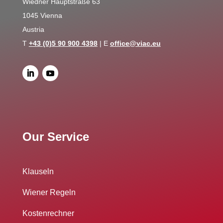
Wiedner Hauptstraße 63
1045 Vienna
Austria
T
+43 (0)5 90 900 4398
| E
office@viac.eu
Our Service
Klauseln
Wiener Regeln
Kostenrechner