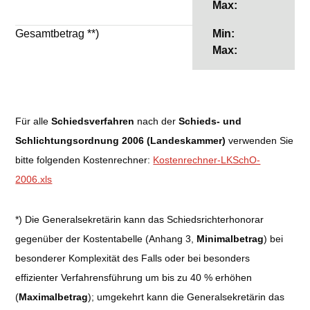
Max:
Gesamtbetrag **)
Min:
Max:
Für alle
Schiedsverfahren
nach der
Schieds- und
Schlichtungsordnung 2006 (Landeskammer)
verwenden Sie
bitte folgenden Kostenrechner:
Kostenrechner-LKSchO-
2006.xls
*) Die Generalsekretärin kann das Schiedsrichterhonorar
gegenüber der Kostentabelle (Anhang 3,
Minimalbetrag
) bei
besonderer Komplexität des Falls oder bei besonders
effizienter Verfahrensführung um bis zu 40 % erhöhen
(
Maximalbetrag
); umgekehrt kann die Generalsekretärin das