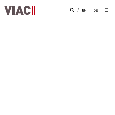
/
EN
DE