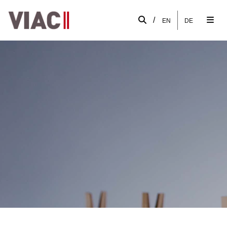
/
EN
DE