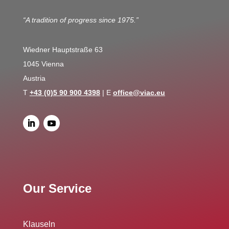
“A tradition of progress since 1975.”
Wiedner Hauptstraße 63
1045 Vienna
Austria
T
+43 (0)5 90 900 4398
| E
office@viac.eu
Our Service
Klauseln