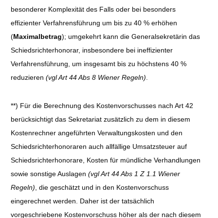
besonderer Komplexität des Falls oder bei besonders
effizienter Verfahrensführung um bis zu 40 % erhöhen
(
Maximalbetrag
); umgekehrt kann die Generalsekretärin das
Schiedsrichterhonorar, insbesondere bei ineffizienter
Verfahrensführung, um insgesamt bis zu höchstens 40 %
reduzieren
(vgl Art 44 Abs 8 Wiener Regeln)
.
**) Für die Berechnung des Kostenvorschusses nach Art 42
berücksichtigt das Sekretariat zusätzlich zu dem in diesem
Kostenrechner angeführten Verwaltungskosten und den
Schiedsrichterhonoraren auch allfällige Umsatzsteuer auf
Schiedsrichterhonorare, Kosten für mündliche Verhandlungen
sowie sonstige Auslagen
(vgl Art 44 Abs 1 Z 1.1 Wiener
Regeln)
, die geschätzt und in den Kostenvorschuss
eingerechnet werden. Daher ist der tatsächlich
vorgeschriebene Kostenvorschuss höher als der nach diesem