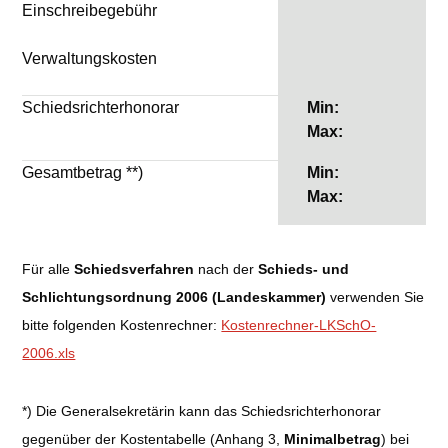
Einschreibegebühr
Verwaltungskosten
Schiedsrichterhonorar
Min:
Max:
Gesamtbetrag **)
Min:
Max:
Für alle
Schiedsverfahren
nach der
Schieds- und
Schlichtungsordnung 2006 (Landeskammer)
verwenden Sie
bitte folgenden Kostenrechner:
Kostenrechner-LKSchO-
2006.xls
*) Die Generalsekretärin kann das Schiedsrichterhonorar
gegenüber der Kostentabelle (Anhang 3,
Minimalbetrag
) bei