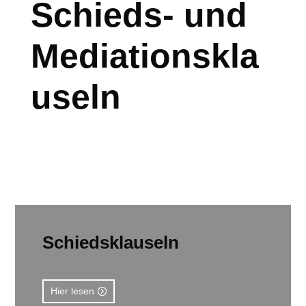
Schieds- und
Mediationskla
useln
Schiedsklauseln
Hier lesen