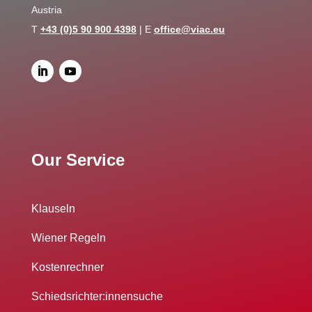
Austria
T
+43 (0)5 90 900 4398
| E
office@viac.eu
Our Service
Klauseln
Wiener Regeln
Kostenrechner
Schiedsrichter:innensuche