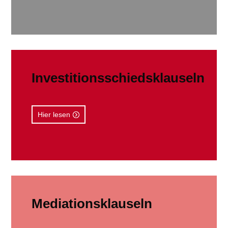
Investitionsschiedsklauseln
Hier lesen
Mediationsklauseln