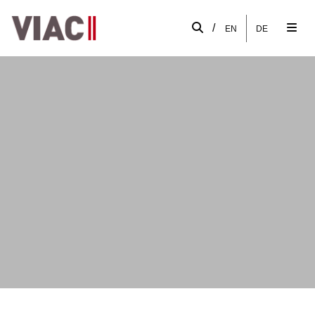
/
EN
DE