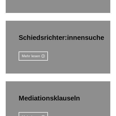
Schiedsrichter:innensuche
Mehr lesen
Mediationsklauseln