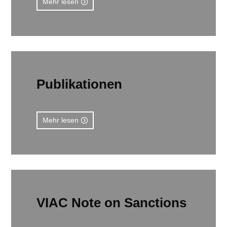
Mehr lesen
Publikationen
Mehr lesen
VIAC Note on Sanctions