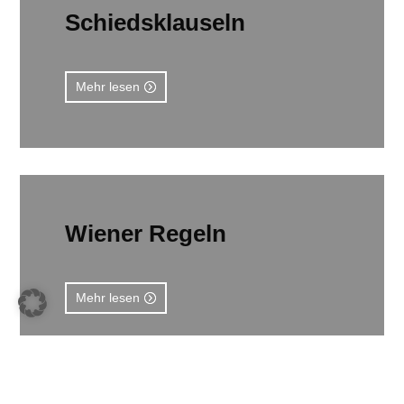
Schiedsklauseln
Mehr lesen
Wiener Regeln
Mehr lesen