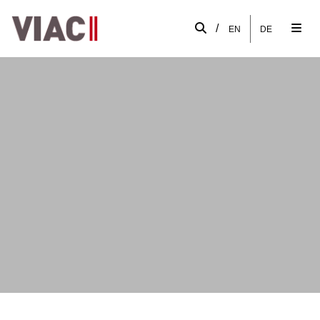
/
EN
DE