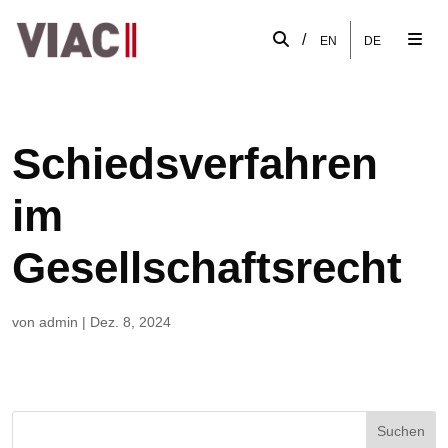
/
EN
DE
Schiedsverfahren
im
Gesellschaftsrecht
von
admin
|
Dez. 8, 2024
Suchen