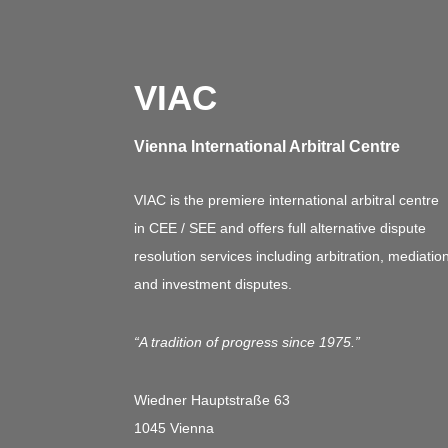
VIAC
Vienna International Arbitral Centre
VIAC is the premiere international arbitral centre
in CEE / SEE and offers full alternative dispute
resolution services including arbitration, mediatio
and investment disputes.
“A tradition of progress since 1975.”
Wiedner Hauptstraße 63
1045 Vienna