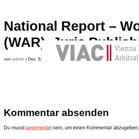
National Report – Wo
(WAR), Juris Publish
von
admin
|
Dez. 8, 2024
|
0 Kommentare
Kommentar absenden
Du musst
angemeldet
sein, um einen Kommentar abzugeben