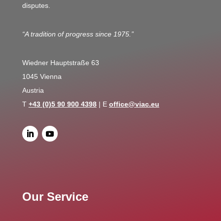
disputes.
“A tradition of progress since 1975.”
Wiedner Hauptstraße 63
1045 Vienna
Austria
T
+43 (0)5 90 900 4398
| E
office@viac.eu
Our Service