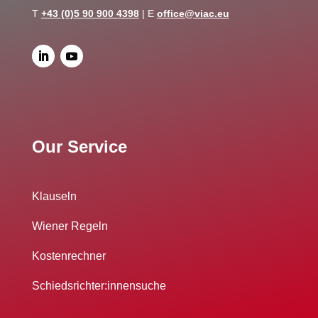
T
+43 (0)5 90 900 4398
| E
office@viac.eu
Our Service
Klauseln
Wiener Regeln
Kostenrechner
Schiedsrichter:innensuche