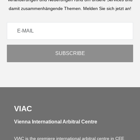
damit zusammenhängende Themen. Melden Sie sich jetzt an!
VIAC
Vienna International Arbitral Centre
VIAC is the premiere international arbitral centre in CEE