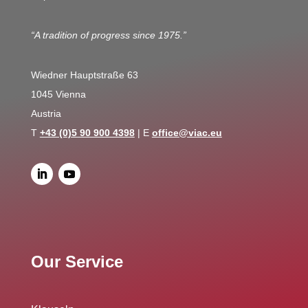
“A tradition of progress since 1975.”
Wiedner Hauptstraße 63
1045 Vienna
Austria
T
+43 (0)5 90 900 4398
| E
office@viac.eu
Our Service