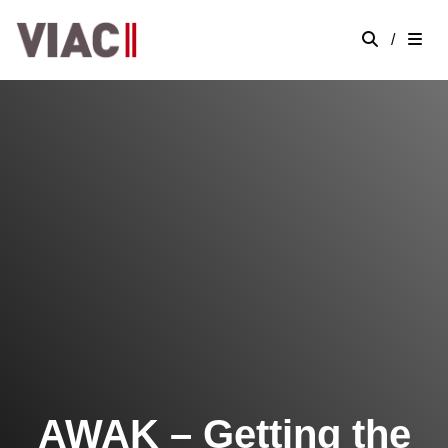
/
AWAK – Getting the