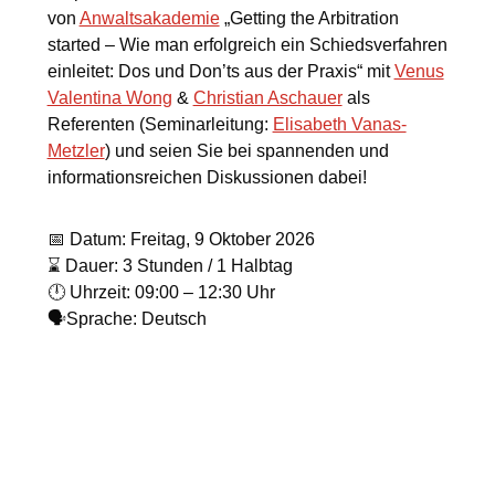
von
Anwaltsakademie
„Getting the Arbitration
started – Wie man erfolgreich ein Schiedsverfahren
einleitet: Dos und Don’ts aus der Praxis“ mit
Venus
Valentina Wong
&
Christian Aschauer
als
Referenten (Seminarleitung:
Elisabeth Vanas-
Metzler
) und seien Sie bei spannenden und
informationsreichen Diskussionen dabei!
📅 Datum: Freitag, 9 Oktober 2026
⌛ Dauer: 3 Stunden / 1 Halbtag
🕛 Uhrzeit: 09:00 – 12:30 Uhr
🗣️Sprache: Deutsch