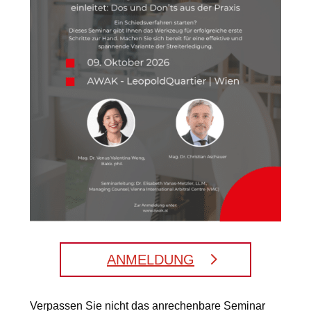
ANMELDUNG
Verpassen Sie nicht das anrechenbare Seminar