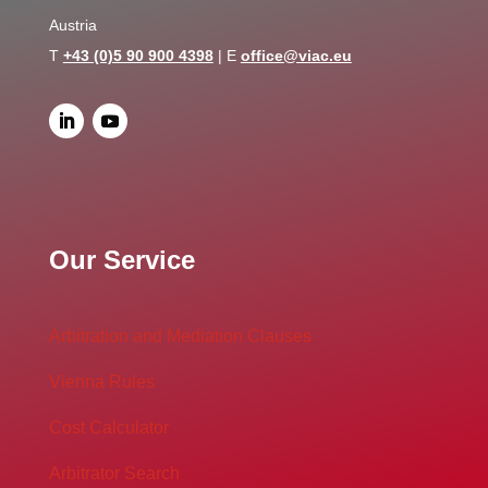
Austria
T
+43 (0)5 90 900 4398
| E
office@viac.eu
Our Service
Arbitration and Mediation Clauses
Vienna Rules
Cost Calculator
Arbitrator Search