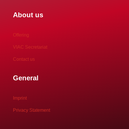
About us
Offering
VIAC Secretariat
Contact us
General
Imprint
Privacy Statement