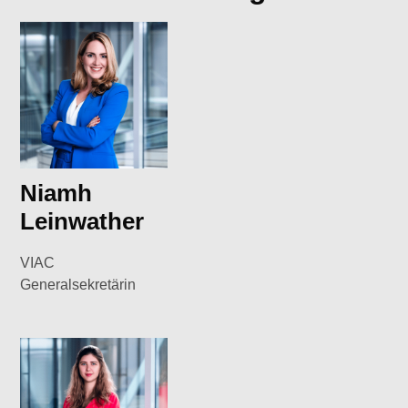
Niamh
Leinwather
VIAC
Generalsekretärin