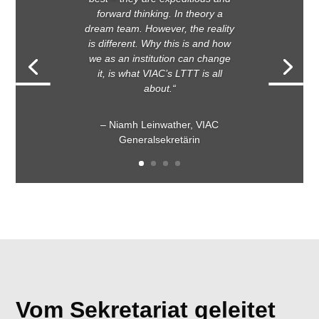
forward thinking. In theory a
dream team. However, the reality
is different. Why this is and how
we as an institution can change
it, is what VIAC’s LTTT is all
about.“
– Niamh Leinwather, VIAC
Generalsekretärin
Vom Sekretariat geleitet