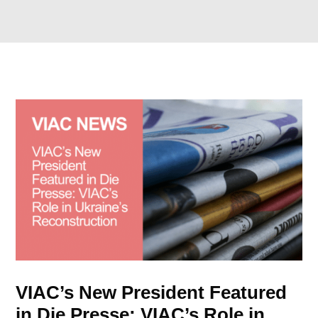
VIAC’s New President Featured
in Die Presse: VIAC’s Role in