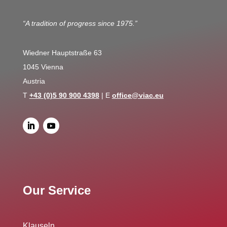
“A tradition of progress since 1975.”
Wiedner Hauptstraße 63
1045 Vienna
Austria
T
+43 (0)5 90 900 4398
| E
office@viac.eu
Our Service
Klauseln