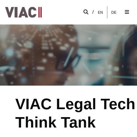
/
EN
DE
VIAC Legal Tech
Think Tank